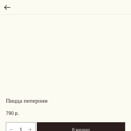
Пицца пеперони
790
р.
В корзину