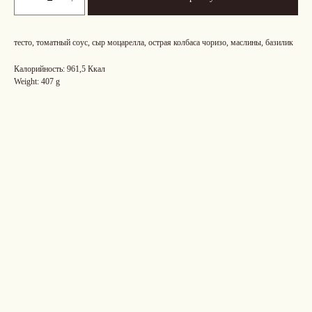
тесто, томатный соус, сыр моцарелла, острая колбаса чоризо, маслины, базилик
Калорийность: 961,5 Ккал
Weight: 407 g