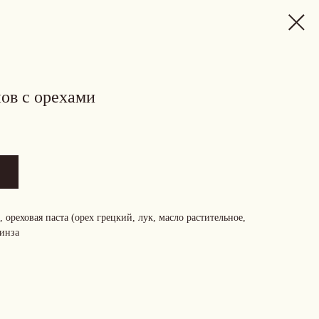
ов с орехами
ореховая паста (орех грецкий, лук, масло растительное,
кинза