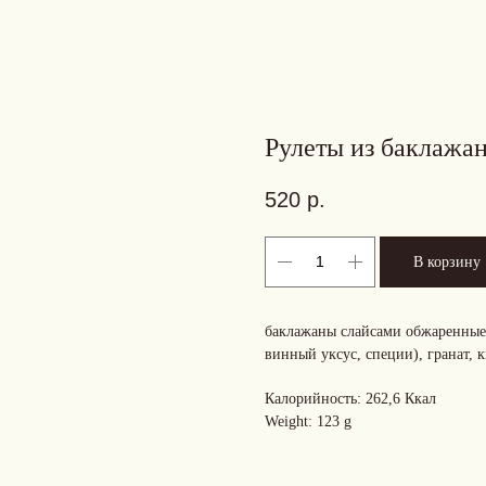
Рулеты из баклажан
520
р.
В корзину
баклажаны слайсами обжаренные, 
винный уксус, специи), гранат, 
Калорийность: 262,6 Ккал
Weight: 123 g