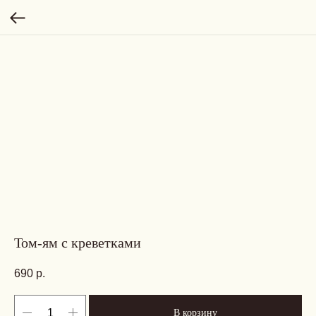
Том-ям с креветками
690
р.
В корзину