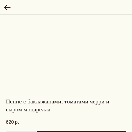
Пенне с баклажанами, томатами черри и
сыром моцарелла
620
р.